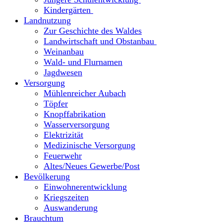
Kindergärten
Landnutzung
Zur Geschichte des Waldes
Landwirtschaft und Obstanbau
Weinanbau
Wald- und Flurnamen
Jagdwesen
Versorgung
Mühlenreicher Aubach
Töpfer
Knopffabrikation
Wasserversorgung
Elektrizität
Medizinische Versorgung
Feuerwehr
Altes/Neues Gewerbe/Post
Bevölkerung
Einwohnerentwicklung
Kriegszeiten
Auswanderung
Brauchtum