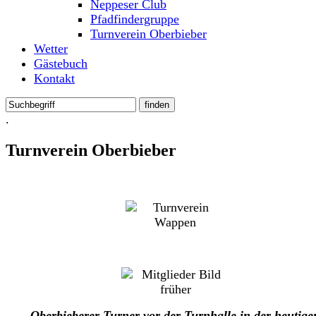
Neppeser Club
Pfadfindergruppe
Turnverein Oberbieber
Wetter
Gästebuch
Kontakt
.
Turnverein Oberbieber
Oberbieberer Turner vor der Turnhalle in der heutige