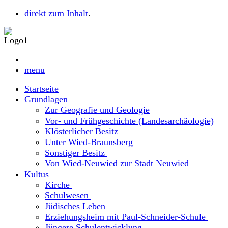
direkt zum Inhalt
.
menu
Startseite
Grundlagen
Zur Geografie und Geologie
Vor- und Frühgeschichte (Landesarchäologie)
Klösterlicher Besitz
Unter Wied-Braunsberg
Sonstiger Besitz
Von Wied-Neuwied zur Stadt Neuwied
Kultus
Kirche
Schulwesen
Jüdisches Leben
Erziehungsheim mit Paul-Schneider-Schule
Jüngere Schulentwicklung