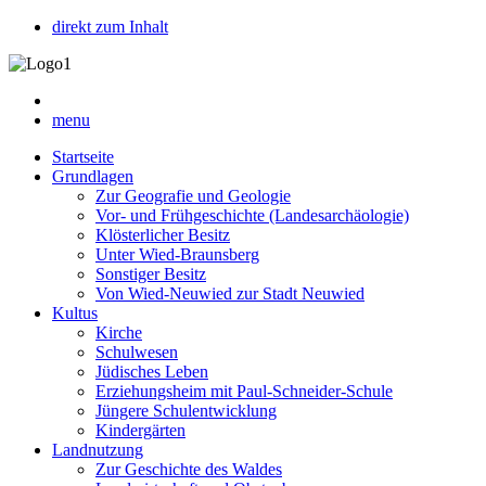
direkt zum Inhalt
menu
Startseite
Grundlagen
Zur Geografie und Geologie
Vor- und Frühgeschichte (Landesarchäologie)
Klösterlicher Besitz
Unter Wied-Braunsberg
Sonstiger Besitz
Von Wied-Neuwied zur Stadt Neuwied
Kultus
Kirche
Schulwesen
Jüdisches Leben
Erziehungsheim mit Paul-Schneider-Schule
Jüngere Schulentwicklung
Kindergärten
Landnutzung
Zur Geschichte des Waldes