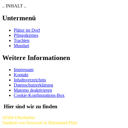
.. INHALT ..
Untermenü
Plätze im Dorf
Pfingstkirmes
Trachten
Mundart
Weitere Informationen
Impressum
Kontakt
Inhaltsverzeichnis
Datenschutzerklärung
Matomo deaktivieren
Cookie-Konfigurations-Box
Hier sind wir zu finden
56566 Oberbieber
Stadtteil von Neuwied in Rheinland-Pfalz