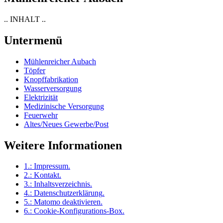
.. INHALT ..
Untermenü
Mühlenreicher Aubach
Töpfer
Knopffabrikation
Wasserversorgung
Elektrizität
Medizinische Versorgung
Feuerwehr
Altes/Neues Gewerbe/Post
Weitere Informationen
1.:
Impressum
.
2.:
Kontakt
.
3.:
Inhaltsverzeichnis
.
4.:
Datenschutzerklärung
.
5.:
Matomo deaktivieren
.
6.:
Cookie-Konfigurations-Box
.