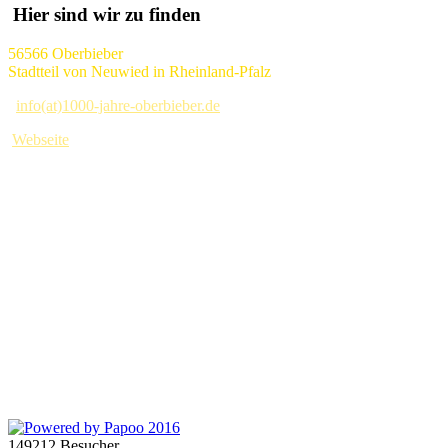
Hier sind wir zu finden
56566 Oberbieber
Stadtteil von Neuwied in Rheinland-Pfalz
info(at)1000-jahre-oberbieber.de
Webseite
149212 Besucher