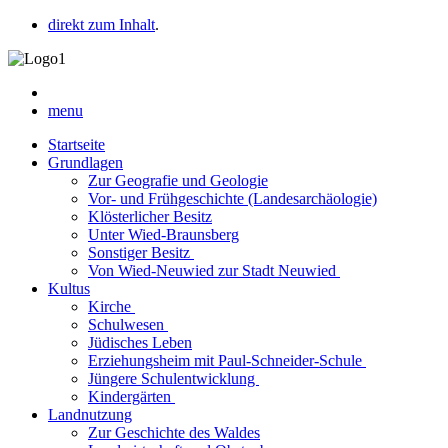
direkt zum Inhalt
.
menu
Startseite
Grundlagen
Zur Geografie und Geologie
Vor- und Frühgeschichte (Landesarchäologie)
Klösterlicher Besitz
Unter Wied-Braunsberg
Sonstiger Besitz
Von Wied-Neuwied zur Stadt Neuwied
Kultus
Kirche
Schulwesen
Jüdisches Leben
Erziehungsheim mit Paul-Schneider-Schule
Jüngere Schulentwicklung
Kindergärten
Landnutzung
Zur Geschichte des Waldes