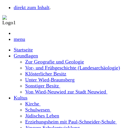
direkt zum Inhalt
.
menu
Startseite
Grundlagen
Zur Geografie und Geologie
Vor- und Frühgeschichte (Landesarchäologie)
Klösterlicher Besitz
Unter Wied-Braunsberg
Sonstiger Besitz
Von Wied-Neuwied zur Stadt Neuwied
Kultus
Kirche
Schulwesen
Jüdisches Leben
Erziehungsheim mit Paul-Schneider-Schule
Jüngere Schulentwicklung