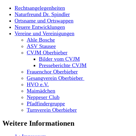
Rechtsangelegenheiten
Naturfreund Dr. Spindler
Ortsname und Ortswappen
Neuere Entwicklungen
Vereine und Vereinigungen
Ahle Bosche
ASV Stausee
CVJM Oberbieber
Bilder vom CVJM
Presseberichte CVJM
Frauenchor Oberbieber
Gesangverein Oberbieber
HVO e.V.
Maimädchen
Neppeser Club
Pfadfindergruppe
Turnverein Oberbieber
Weitere Informationen