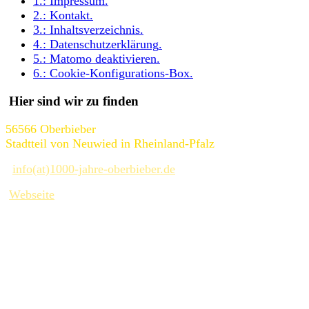
1.:
Impressum
.
2.:
Kontakt
.
3.:
Inhaltsverzeichnis
.
4.:
Datenschutzerklärung
.
5.:
Matomo deaktivieren
.
6.:
Cookie-Konfigurations-Box
.
Hier sind wir zu finden
56566 Oberbieber
Stadtteil von Neuwied in Rheinland-Pfalz
info(at)1000-jahre-oberbieber.de
Webseite