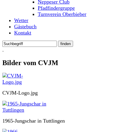
Neppeser Club
Pfadfindergruppe
Turnverein Oberbieber
Wetter
Gästebuch
Kontakt
.
Bilder vom CVJM
CVJM-Logo.jpg
1965-Jungschar in Tuttlingen