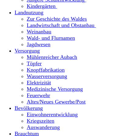
Kindergärten
Landnutzung
Zur Geschichte des Waldes
Landwirtschaft und Obstanbau
Weinanbau
Wald- und Flurnamen
Jagdwesen
Versorgung
Mühlenreicher Aubach
Töpfer
Knopffabrikation
Wasserversorgung
Elektrizität
Medizinische Versorgung
Feuerwehr
Altes/Neues Gewerbe/Post
Bevölkerung
Einwohnerentwicklung
Kriegszeiten
Auswanderung
Brauchtum